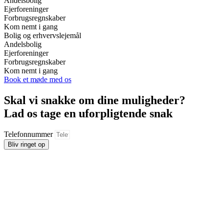
Andelsbolig
Ejerforeninger
Forbrugsregnskaber
Kom nemt i gang
Bolig og erhvervslejemål
Andelsbolig
Ejerforeninger
Forbrugsregnskaber
Kom nemt i gang
Book et møde med os
Skal vi snakke om dine muligheder?
Lad os tage en uforpligtende snak
Telefonnummer
Bliv ringet op