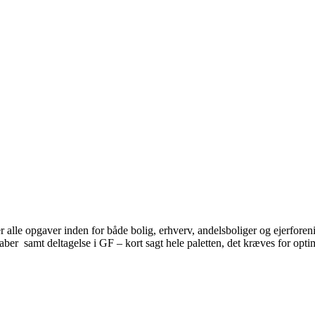
lle opgaver inden for både bolig, erhverv, andelsboliger og ejerforeni
kaber samt deltagelse i GF – kort sagt hele paletten, det kræves for opti