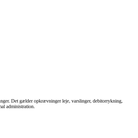
nger. Det gælder opkrævninger leje, varslinger, debitorrykning,
mal administration.